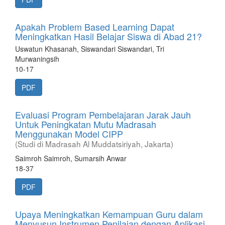
Apakah Problem Based Learning Dapat
Meningkatkan Hasil Belajar Siswa di Abad 21?
Uswatun Khasanah, Siswandari Siswandari, Tri
Murwaningsih
10-17
PDF
Evaluasi Program Pembelajaran Jarak Jauh
Untuk Peningkatan Mutu Madrasah
Menggunakan Model CIPP
(Studi di Madrasah Al Muddatsiriyah, Jakarta)
Saimroh Saimroh, Sumarsih Anwar
18-37
PDF
Upaya Meningkatkan Kemampuan Guru dalam
Menyusun Instrumen Penilaian dengan Aplikasi