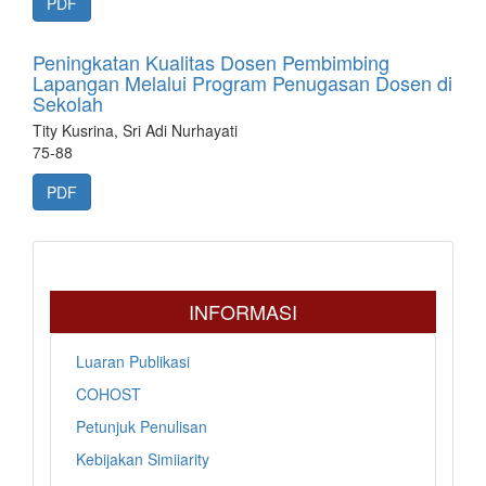
PDF
Peningkatan Kualitas Dosen Pembimbing
Lapangan Melalui Program Penugasan Dosen di
Sekolah
Tity Kusrina, Sri Adi Nurhayati
75-88
PDF
INFORMASI
Luaran Publikasi
COHOST
Petunjuk Penulisan
Kebijakan Simiiarity