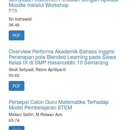
Moodle melalui Workshop
PTS
Sri Indrawati
38-49
PDF
Overview Performa Akademik Bahasa Inggris:
Penerapan pola Blended Learning pada Siswa
Kelas IX di SMP Hasanuddin 10 Semarang
Sindi Setiyadi, Retno Apriliyanti
50-62
PDF
Persepsi Calon Guru Matematika Terhadap
Model Pembelajaran STEM
Meilani Safitri, M.Ridwan Aziz
63-74