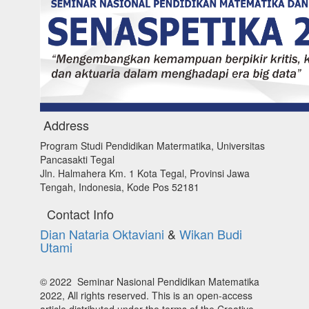
Address
Program Studi Pendidikan Matermatika, Universitas
Pancasakti Tegal
Jln. Halmahera Km. 1 Kota Tegal, Provinsi Jawa
Tengah, Indonesia, Kode Pos 52181
Contact Info
Dian Nataria Oktaviani
&
Wikan Budi
Utami
© 2022 Seminar Nasional Pendidikan Matematika
2022, All rights reserved. This is an open-access
article distributed under the terms of the Creative