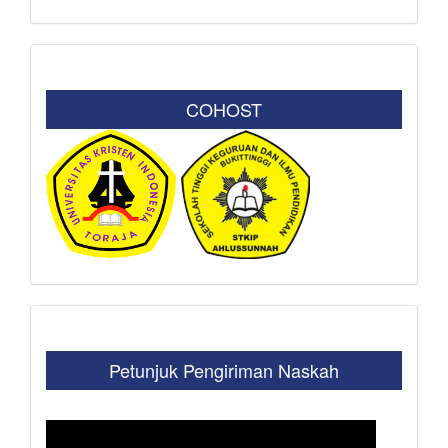
COHOST
Petunjuk Pengiriman Naskah