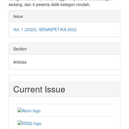
sedang, dan 4 peserta didik kategori rendah.
Article
Issue
Details
Vol. 1 (2022): SENASPETIKA 2022
Section
Articles
Current Issue