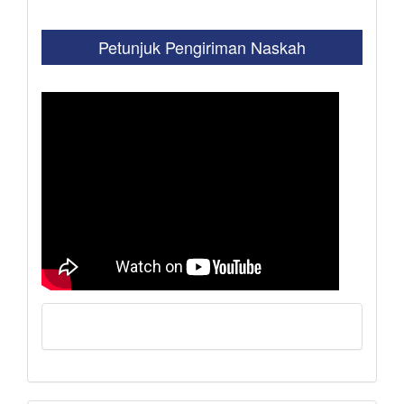
Petunjuk Pengiriman Naskah