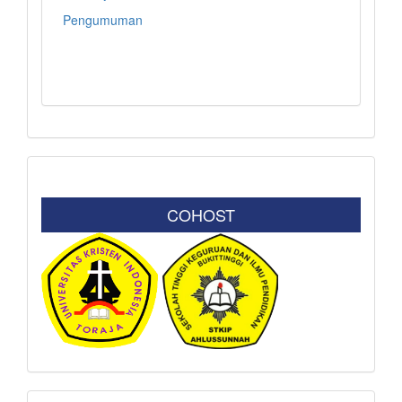
Pengumuman
COHOST