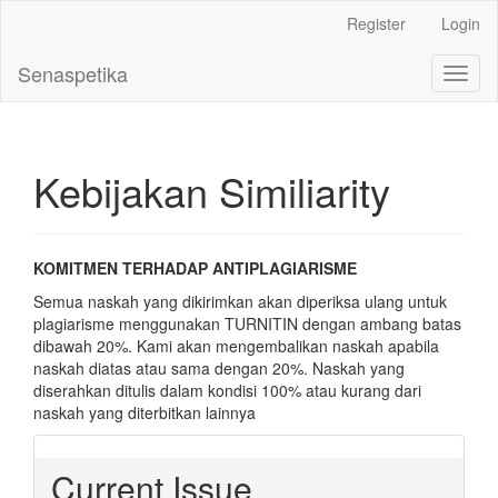
Main
Register
Login
Navigation
Main
Senaspetika
Toggl
Content
naviga
Sidebar
Kebijakan Similiarity
KOMITMEN TERHADAP ANTIPLAGIARISME
Semua naskah yang dikirimkan akan diperiksa ulang untuk
plagiarisme menggunakan TURNITIN dengan ambang batas
dibawah 20%. Kami akan mengembalikan naskah apabila
naskah diatas atau sama dengan 20%. Naskah yang
diserahkan ditulis dalam kondisi 100% atau kurang dari
naskah yang diterbitkan lainnya
Current Issue