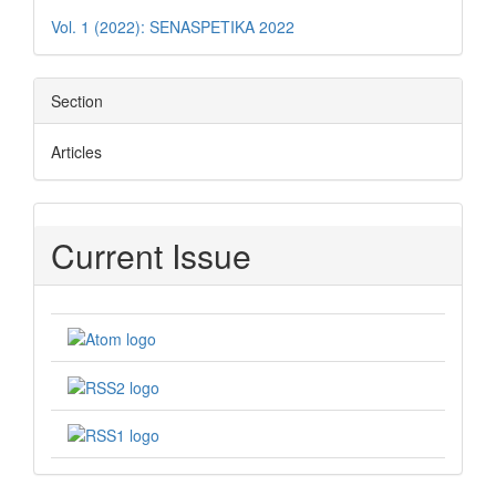
Details
Vol. 1 (2022): SENASPETIKA 2022
Section
Articles
Current Issue