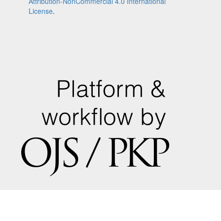
Attribution-NonCommercial 4.0 International
License
.