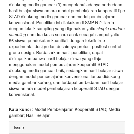
didukung media gambar (3) mengetahui adanya perbedaan
hasil belajar siswa antara model pembelajaran kooperatif tipe
STAD didukung media gambar dan model pembelajaran
konvensional. Penelitian ini dilakukan di SMP N 2 Tarub
dengan teknik sampling yang digunakan yaitu
simple random
sampling
dan dua kelas secara acak sebagai sampel yaitu
56 siswa, pendekatan kuantitaif dengan teknik true
experimental design dan desainnya pretest-posttest control
group design. Berdasarkan hasil penelitian, dapat
disimpulkan bahwa hasil belajar siswa yang diajar
menggunakan model pembelajaran kooperatif STAD
didukung media gambar baik, sedangkan hasil belajar siswa
dengan model pembelajaran konvensional tanpa didukung
media gambar kurang, dan terdapat perbedaan hasil belajar
siswa antara model pembelajaran kooperatif STAD dengan
konvensional.
Kata kunci
: Model Pembelajaran Kooperatif STAD; Media
gambar; Hasil Belajar.
Article
Issue