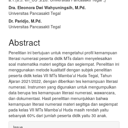
Article
Dra. Eleonora Dwi Wahyuningsih, M.Pd.
Content
Universitas Pancasakti Tegal
Dr. Paridjo, M.Pd.
Universitas Pancasakti Tegal
Abstract
Penelitian ini bertujuan untuk mengetahui profil kemampuan
literasi numerasi peserta didik MTs dalam menyelesaikan
soal matematika materi segitiga dan segiempat. Penelitian ini
menggunakan metode kualitatif dengan subjek penelitian
peserta didik kelas VII MTs Mamba’ul Huda Tegal, Tahun
Ajaran 2021/2022, dengan diberikan tes kemampuan literasi
numerasi. Instrumen yang digunakan untuk mengumpulkan
data berupa tes kemampuan literasi numerasi, wawancara,
dan dokumentasi. Hasil penelitian menunjukkan bahwa
kemampuan literasi numerasi materi segitiga dan segiempat
pada kelas VII MTs Mamba’ul Huda masih rendah yaitu
sebanyak 60% dari jumlah peserta didik yaitu 30 anak.
Article
Issue