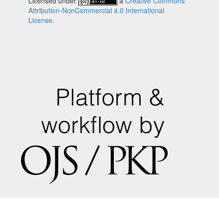
Licensed under
a
Creative Commons
Attribution-NonCommercial 4.0 International
License
.