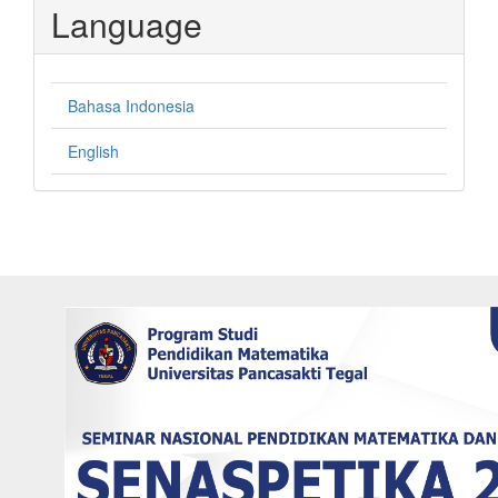
Language
Bahasa Indonesia
English