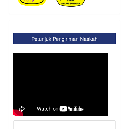
Petunjuk Pengiriman Naskah