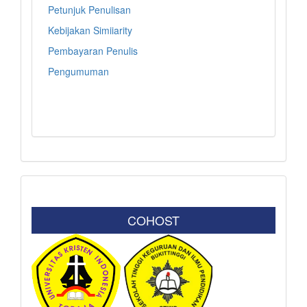
Petunjuk Penulisan
Kebijakan Simiiarity
Pembayaran Penulis
Pengumuman
COHOST