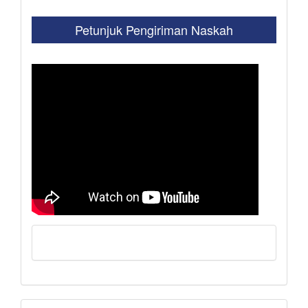
Petunjuk Pengiriman Naskah