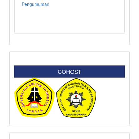
Pengumuman
COHOST