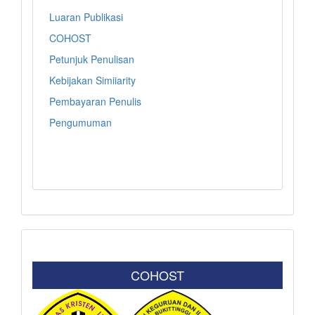
Luaran Publikasi
COHOST
Petunjuk Penulisan
Kebijakan Simiiarity
Pembayaran Penulis
Pengumuman
COHOST