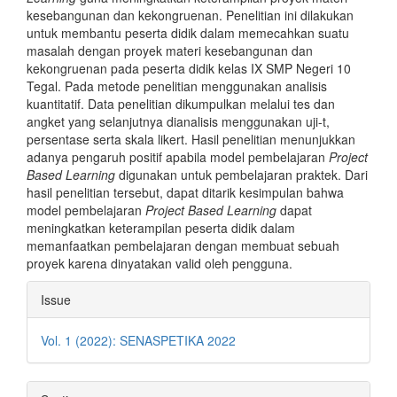
kesebangunan dan kekongruenan. Penelitian ini dilakukan
untuk membantu peserta didik dalam memecahkan suatu
masalah dengan proyek materi kesebangunan dan
kekongruenan pada peserta didik kelas IX SMP Negeri 10
Tegal. Pada metode penelitian menggunakan analisis
kuantitatif. Data penelitian dikumpulkan melalui tes dan
angket yang selanjutnya dianalisis menggunakan uji-t,
persentase serta skala likert. Hasil penelitian menunjukkan
adanya pengaruh positif apabila model pembelajaran
Project
Based Learning
digunakan untuk pembelajaran praktek. Dari
hasil penelitian tersebut, dapat ditarik kesimpulan bahwa
model pembelajaran
Project Based Learning
dapat
meningkatkan keterampilan peserta didik dalam
memanfaatkan pembelajaran dengan membuat sebuah
proyek karena dinyatakan valid oleh pengguna.
Article
Issue
Details
Vol. 1 (2022): SENASPETIKA 2022