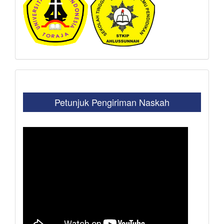
Petunjuk Pengiriman Naskah