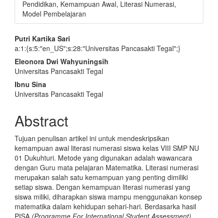
Pendidikan, Kemampuan Awal, Literasi Numerasi,
Model Pembelajaran
Main
Putri Kartika Sari
a:1:{s:5:"en_US";s:28:"Universitas Pancasakti Tegal";}
Article
Eleonora Dwi Wahyuningsih
Content
Universitas Pancasakti Tegal
Ibnu Sina
Universitas Pancasakti Tegal
Abstract
Tujuan penulisan artikel ini untuk mendeskripsikan
kemampuan awal literasi numerasi siswa kelas VIII SMP NU
01 Dukuhturi. Metode yang digunakan adalah wawancara
dengan Guru mata pelajaran Matematika. Literasi numerasi
merupakan salah satu kemampuan yang penting dimiliki
setiap siswa. Dengan kemampuan literasi numerasi yang
siswa miliki, diharapkan siswa mampu menggunakan konsep
matematika dalam kehidupan sehari-hari. Berdasarka hasil
PISA
(Programme For International Student Assessment)