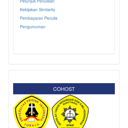
Petunjuk Penulisan
Kebijakan Simiiarity
Pembayaran Penulis
Pengumuman
COHOST