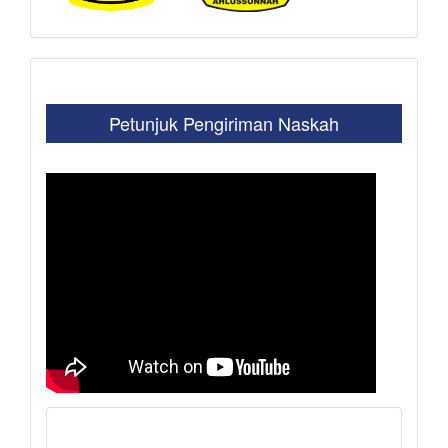
Petunjuk Pengiriman Naskah